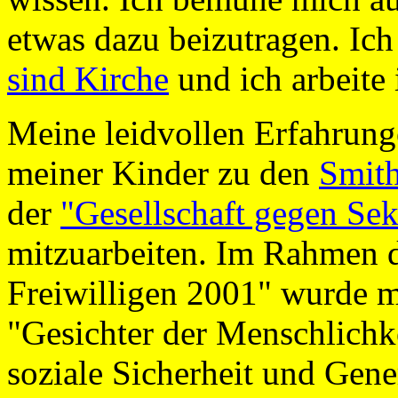
etwas dazu beizutragen. Ich
sind Kirche
und ich arbeite
Meine leidvollen Erfahrungen
meiner Kinder zu den
Smit
der
"Gesellschaft gegen Se
mitzuarbeiten. Im Rahmen de
Freiwilligen 2001" wurde m
"Gesichter der Menschlichk
soziale Sicherheit und Gen