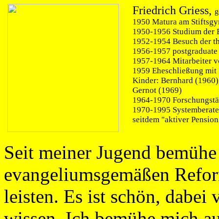
Friedrich Griess,
g
1950 Matura am Stiftsg
1950-1956 Studium der E
1952-1954 Besuch der th
1956-1957 postgraduate 
1957-1964 Mitarbeiter v
1959 Eheschließung mit 
Kinder: Bernhard (1960),
Gernot (1969)
1964-1970 Forschungstä
1970-1995 Systemberate
seitdem "aktiver Pensioni
Seit meiner Jugend bemühe 
evangeliumsgemäßen Reform
leisten. Es ist schön, dabei 
wissen. Ich bemühe mich a