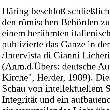
Häring beschloß schließlich
den römischen Behörden zu v
einem berühmten italienisc
publizierte das Ganze in d
/Intervista di Gianni Licher
(Anm.d.Übers: deutsche Au
Kirche", Herder, 1989). Die
Schau von intellektuellem 
Integrität und ein aufbaue