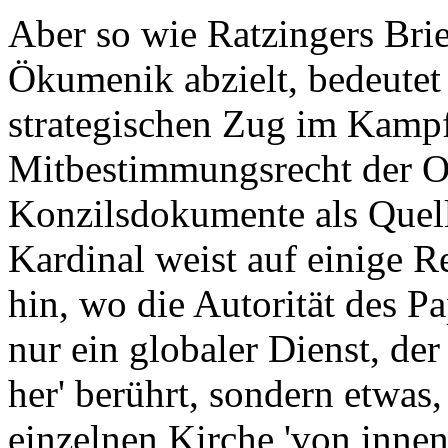
Aber so wie Ratzingers Bri
Ökumenik abzielt, bedeutet 
strategischen Zug im Kamp
Mitbestimmungsrecht der Or
Konzilsdokumente als Quelle
Kardinal weist auf einige R
hin, wo die Autorität des Pa
nur ein globaler Dienst, de
her' berührt, sondern etwa
einzelnen Kirche 'von innen