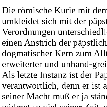
Die römische Kurie mit de
umkleidet sich mit der päps
Verordnungen unterschiedl
einen Anstrich der päpstlic
dogmatischer Kern zum Allt
erweiterter und unhand-gre
Als letzte Instanz ist der Pa
verantwortlich, denn er ist 
seiner Macht muß er ja stän
widmet so viel seiner Zeit,