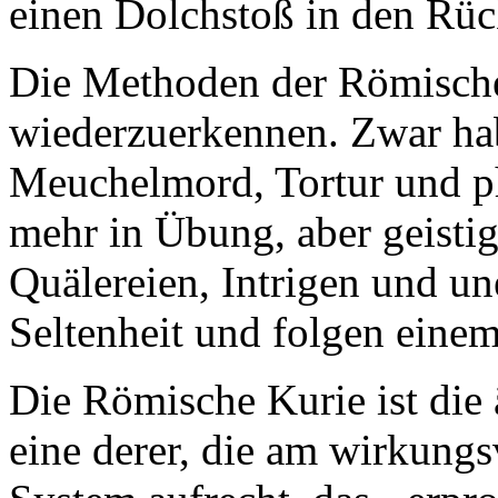
einen Dolchstoß in den Rück
Die Methoden der Römischen
wiederzuerkennen. Zwar hab
Meuchelmord, Tortur und ph
mehr in Übung, aber geisti
Quälereien, Intrigen und un
Seltenheit und folgen einem
Die Römische Kurie ist die ä
eine derer, die am wirkungsv