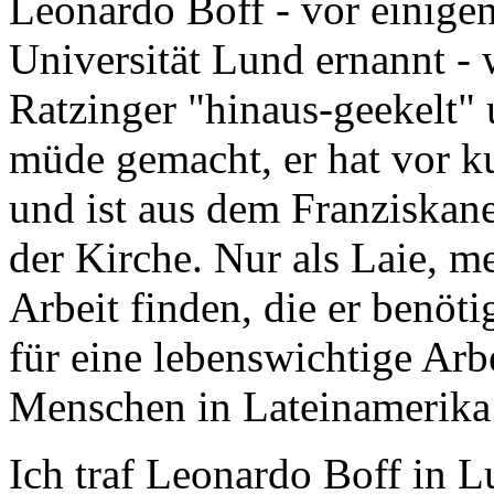
Leonardo Boff - vor einig
Universität Lund ernannt -
Ratzinger "hinaus-geekelt"
müde gemacht, er hat vor k
und ist aus dem Franziskane
der Kirche. Nur als Laie, me
Arbeit finden, die er benöt
für eine lebenswichtige Arbe
Menschen in Lateinamerika 
Ich traf Leonardo Boff in L