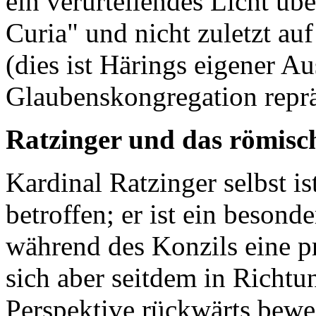
ein verurteilendes Licht üb
Curia" und nicht zuletzt au
(dies ist Härings eigener Au
Glaubenskongregation repräs
Ratzinger und das römisc
Kardinal Ratzinger selbst is
betroffen; er ist ein beson
während des Konzils eine pr
sich aber seitdem in Richt
Perspektive rückwärts bewegt