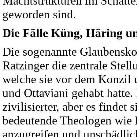
Machtstrukturen im Schatte
geworden sind.
Die Fälle Küng, Häring u
Die sogenannte Glaubenskon
Ratzinger die zentrale Ste
welche sie vor dem Konzil 
und Ottaviani gehabt hatte.
zivilisierter, aber es findet 
bedeutende Theologen wie 
anzugreifen und unschädlic