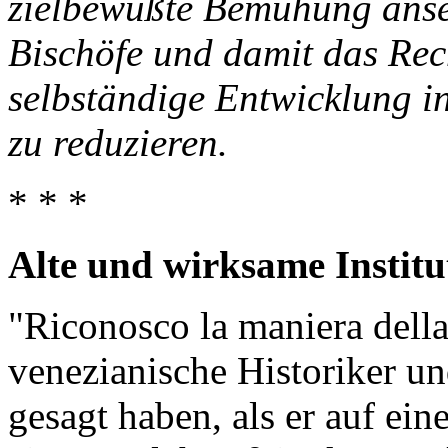
zielbewußte Bemühung anse
Bischöfe und damit das Rec
selbständige Entwicklung in
zu reduzieren.
* * *
Alte und wirksame Institu
"Riconosco la maniera dell
venezianische Historiker u
gesagt haben, als er auf ein