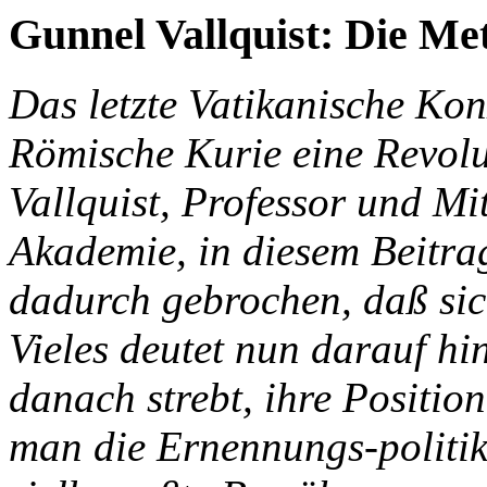
Gunnel Vallquist: Die M
Das letzte Vatikanische Konz
Römische Kurie eine Revolu
Vallquist, Professor und M
Akademie, in diesem Beitra
dadurch gebrochen, daß sich
Vieles deutet nun darauf hi
danach strebt, ihre Position
man die Ernennungs-politik 