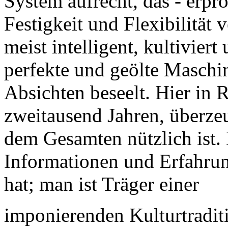
System aufrecht, das - erpr
Festigkeit und Flexibilität v
meist intelligent, kultivier
perfekte und geölte Maschin
Absichten beseelt. Hier in 
zweitausend Jahren, überze
dem Gesamten nützlich ist.
Informationen und Erfahru
hat; man ist Träger einer
imponierenden Kulturtradit