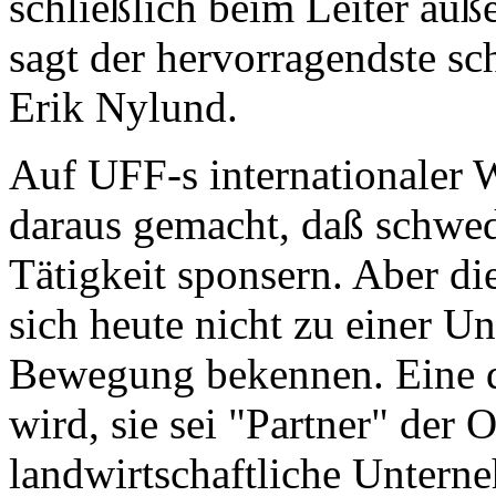
schließlich beim Leiter au
sagt der hervorragendste s
Erik Nylund.
Auf UFF-s internationaler 
daraus gemacht, daß schwe
Tätigkeit sponsern. Aber d
sich heute nicht zu einer U
Bewegung bekennen. Eine d
wird, sie sei "Partner" der O
landwirtschaftliche Untern