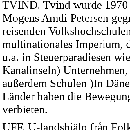
TVIND. Tvind wurde 1970 
Mogens Amdi Petersen gegrü
reisenden Volkshochschulen.
multinationales Imperium, 
u.a. in Steuerparadiesen w
Kanalinseln) Unternehmen, 
außerdem Schulen )In Dänem
Länder haben die Bewegung 
verbieten.
UFF. U-landshjälp från Folk