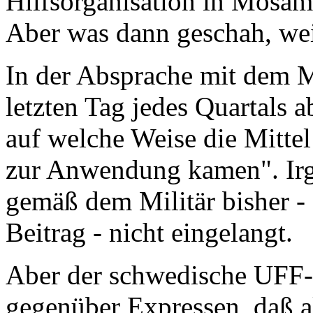
Hilfsorganisation in Mosam
Aber was dann geschah, wei
In der Absprache mit dem M
letzten Tag jedes Quartals
auf welche Weise die Mitte
zur Anwendung kamen". Irg
gemäß dem Militär bisher -
Beitrag - nicht eingelangt.
Aber der schwedische UFF-
gegenüber Expressen, daß al