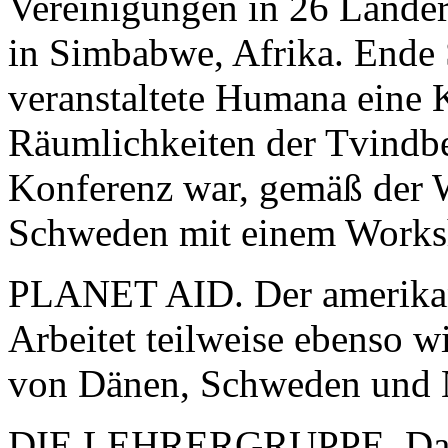
Vereinigungen in 26 Länder
in Simbabwe, Afrika. Ende 
veranstaltete Humana eine 
Räumlichkeiten der Tvindb
Konferenz war, gemäß der
Schweden mit einem Worksh
PLANET AID. Der amerikan
Arbeitet teilweise ebenso 
von Dänen, Schweden und N
DIE LEHRERGRUPPE. Das l