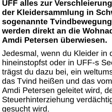
UFF alles zur Verschleierun
der Kleidersammlung in Schw
sogenannte Tvindbewegung
werden direkt an die Wohna
Amdi Petersen überwiesen.
Jedesmal, wenn du Kleider in
hineinstopfst oder in UFF-s S
trägst du dazu bei, ein welt
das Tvind heißen und das v
Amdi Petersen geleitet wird, d
Steuerhinterziehung verdächti
gesucht wird.