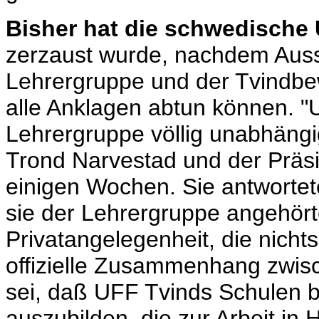
Bisher hat die schwedische
zerzaust wurde, nachdem Ausst
Lehrergruppe und der Tvindbe
alle Anklagen abtun können. "
Lehrergruppe völlig unabhängi
Trond Narvestad und der Präs
einigen Wochen. Sie antwortet
sie der Lehrergruppe angehört
Privatangelegenheit, die nicht
offizielle Zusammenhang zwi
sei, daß UFF Tvinds Schulen b
auszubilden, die zur Arbeit in 