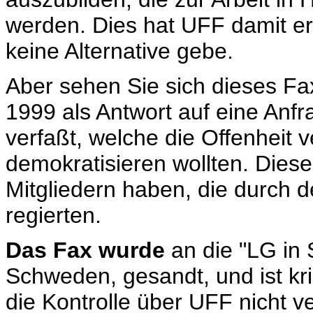
werden. Dies hat UFF damit erk
keine Alternative gebe.
Aber sehen Sie sich dieses F
1999 als Antwort auf eine Anfr
verfaßt, welche die Offenheit 
demokratisieren wollten. Diese
Mitgliedern haben, die durch
regierten.
Das Fax wurde
an die "LG in 
Schweden, gesandt, und ist kri
die Kontrolle über UFF nicht v