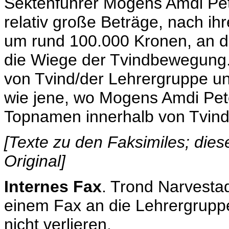
Sektenführer Mogens Amdi Pete
relativ große Beträge, nach i
um rund 100.000 Kronen, an di
die Wiege der Tvindbewegung.
von Tvind/der Lehrergruppe un
wie jene, wo Mogens Amdi Pet
Topnamen innerhalb von Tvind
[Texte zu den Faksimiles; die
Original]
Internes Fax
. Trond Narvestad
einem Fax an die Lehrergruppe
nicht verlieren.