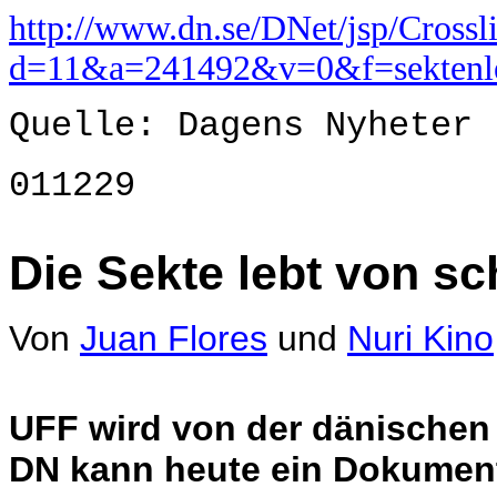
http://www.dn.se/DNet/jsp/Crossli
d=11&a=241492&v=0&f=sektenle
Quelle: Dagens Nyheter
011229
Die Sekte lebt von s
Von
Juan Flores
und
Nuri Kino
UFF wird von der dänischen
DN kann heute ein Dokument 