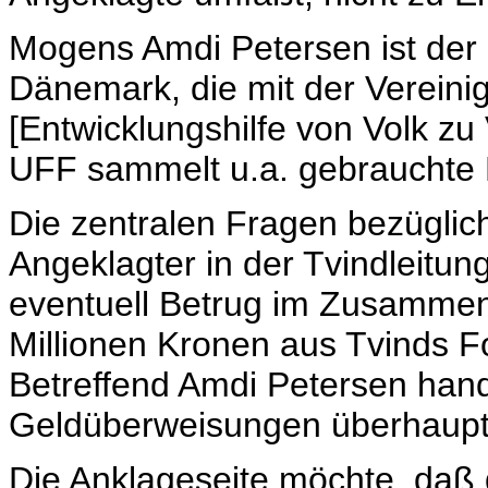
Mogens Amdi Petersen ist der 
Dänemark, die mit der Vereinigun
[Entwicklungshilfe von Volk zu
UFF sammelt u.a. gebrauchte 
Die zentralen Fragen bezüglic
Angeklagter in der Tvindleitun
eventuell Betrug im Zusamme
Millionen Kronen aus Tvinds 
Betreffend Amdi Petersen hand
Geldüberweisungen überhaupt 
Die Anklageseite möchte, daß 