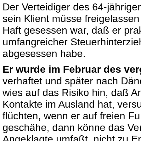
Der Verteidiger des 64-jährige
sein Klient müsse freigelasse
Haft gesessen war, daß er pra
umfangreicher Steuerhinterzi
abgesessen habe.
Er wurde im Februar des ve
verhaftet und später nach Dän
wies auf das Risiko hin, daß A
Kontakte im Ausland hat, ver
flüchten, wenn er auf freien F
geschähe, dann könne das Ver
Angeklagte umfaßt, nicht zu E