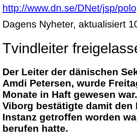
http://www.dn.se/DNet/jsp/po
Dagens Nyheter, aktualisiert 1
Tvindleiter freigelas
Der Leiter der dänischen S
Amdi Petersen, wurde Freita
Monate in Haft gewesen war.
Viborg bestätigte damit den
Instanz getroffen worden wa
berufen hatte.