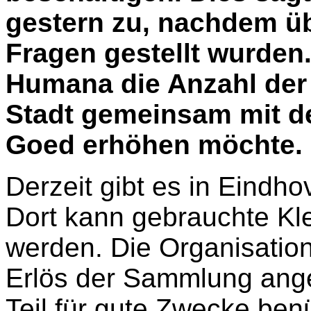
gestern zu, nachdem üb
Fragen gestellt wurden. 
Humana die Anzahl der 
Stadt gemeinsam mit d
Goed erhöhen möchte.
Derzeit gibt es in Eindh
Dort kann gebrauchte Kl
werden. Die Organisation 
Erlös der Sammlung ange
Teil für gute Zwecke ben