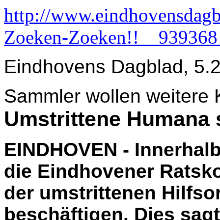
http://www.eindhovensdagb
Zoeken-Zoeken!!__939368
Eindhovens Dagblad, 5.
Sammler wollen weitere K
Umstrittene Humana s
EINDHOVEN - Innerhalb 
die Eindhovener Ratsk
der umstrittenen Hilfs
beschäftigen. Dies sag