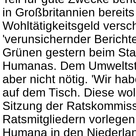
in Großbritannien bereits
Wohltätigkeitsgeld versc
'verunsichernder Bericht
Grünen gestern beim Sta
Humanas. Dem Umweltstad
aber nicht nötig. 'Wir h
auf dem Tisch. Diese wol
Sitzung der Ratskommiss
Ratsmitgliedern vorlegen
Humana in den Niederlan