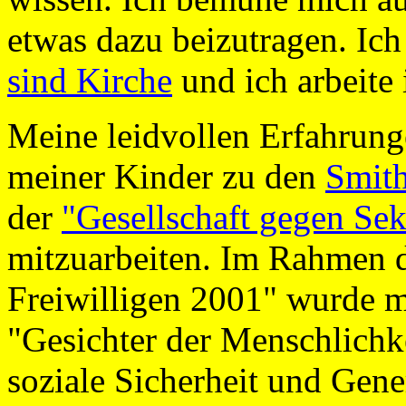
etwas dazu beizutragen. Ich
sind Kirche
und ich arbeite
Meine leidvollen Erfahrungen
meiner Kinder zu den
Smit
der
"Gesellschaft gegen Se
mitzuarbeiten. Im Rahmen de
Freiwilligen 2001" wurde m
"Gesichter der Menschlichk
soziale Sicherheit und Gen